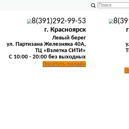
8(391)292-99-53
8(39
г. Красноярск
Левый берег
ул. Партизана Железняка 40А,
у
ТЦ «Взлетка СИТИ»
Т
C 10:00 - 20:00 без выходных
Посетить онлайн
П