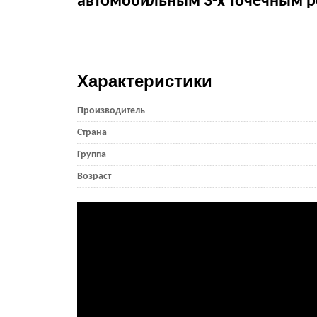
автомобильным 3-х точечным ре
Характеристики
Производитель
Страна
Группа
Возраст