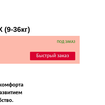
(9-36кг)
5558
ПОД ЗАКАЗ
 комфорта
развитием
ство.