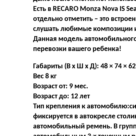
Есть в RECARO Monza Nova IS Se
отдельно отметить – это встро
слушать любимые композиции или
Данная модель автомобильного
перевозки вашего ребенка!
Габариты (В х Ш х Д): 48 × 74 × 62
Вес 8 кг
Возраст от: 9 мес.
Возраст до: 12 лет
Тип крепления к автомобилю:сист
фиксируется в автокресле столи
автомобильный ремень. В группе 