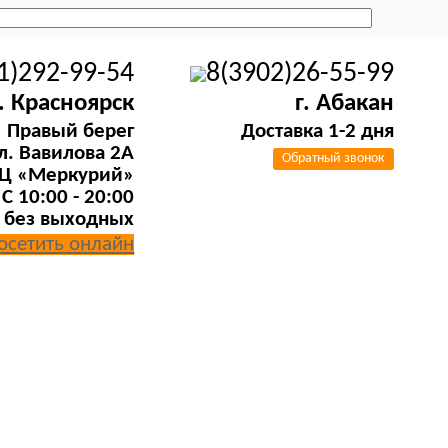
1)292-99-54
8(3902)26-55-99
г. Красноярск
г. Абакан
Правый берег
Доставка 1-2 дня
л. Вавилова 2А
Обратный звонок
Ц «Меркурий»
C 10:00 - 20:00
без выходных
осетить онлайн