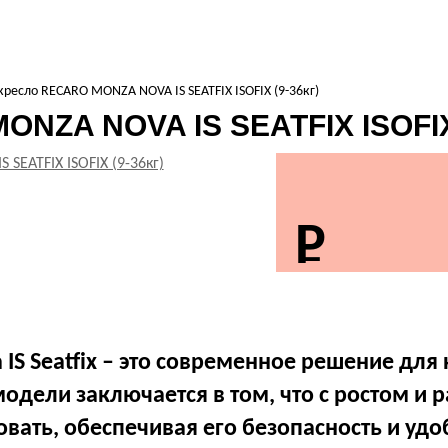
кpecлo RECARO MONZA NOVA IS SEATFIX ISOFIX (9-36кг)
NZA NOVA IS SEATFIX ISOFIX 
IS Seatfix – это современное решение для
одели заключается в том, что с ростом и 
ать, обеспечивая его безопасность и удоб