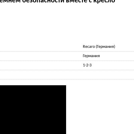
мнем безопасности вместе с кресло
Recaro (Германия)
Германия
1-2-3