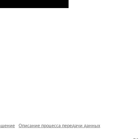
лашение
Описание процесса передачи данных