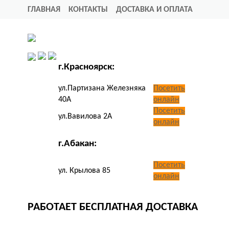
ГЛАВНАЯ
КОНТАКТЫ
ДОСТАВКА И ОПЛАТА
г.Красноярск:
ул.Партизана Железняка
Посетить
40А
онлайн
Посетить
ул.Вавилова 2А
онлайн
г.Абакан:
Посетить
ул. Крылова 85
онлайн
РАБОТАЕТ БЕСПЛАТНАЯ ДОСТАВКА