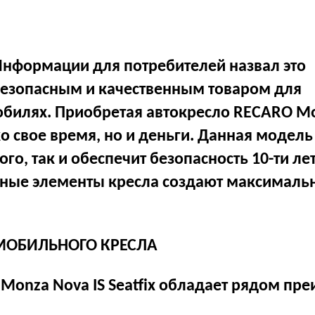
 Информации для потребителей назвал это
езопасным и качественным товаром для
обилях. Приобретая автокресло RECARO M
ько свое время, но и деньги. Данная модел
о, так и обеспечит безопасность 10-ти ле
жные элементы кресла создают максималь
МОБИЛЬНОГО КРЕСЛА
onza Nova IS Seatfix обладает рядом пре