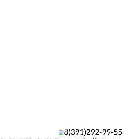
8(391)292-99-55