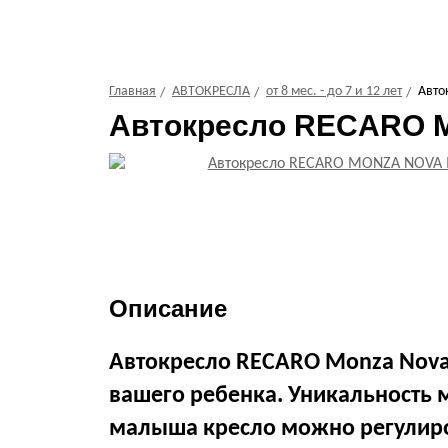
Главная
АВТОКРЕСЛА
от 8 мес. - до 7 и 12 лет
Автo
Автoкpecлo RECARO MO
Описание
Автокресло RECARO Monza Nova 
вашего ребенка. Уникальность м
малыша кресло можно регулиров