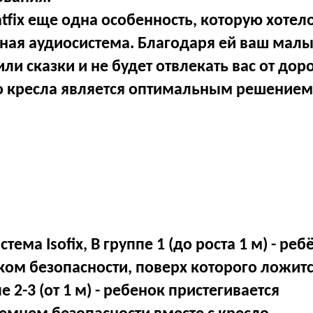
atfix еще одна особенность, которую хотел
енная аудиосистема. Благодаря ей ваш ма
 сказки и не будет отвлекать вас от доро
 кресла является оптимальным решением
ема Isofix, В группе 1 (до роста 1 м) - реб
ком безопасности, поверх которого ложит
2-3 (от 1 м) - ребенок пристегивается