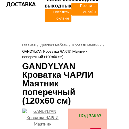
ДОСТАВКА
выходных
Посетить
Посетить
онлайн
онлайн
Главная
Детская мебель
Кровати маятник
GANDYLYAN Кроватка ЧАРЛИ Маятник
поперечный (120x60 см)
GANDYLYAN
Кроватка ЧАРЛИ
Маятник
поперечный
(120x60 см)
3238
ПОД ЗАКАЗ