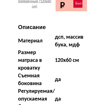
Описание
дсп, массив
Материал
бука, мдф
Размер
матраса в
120х60 см
кроватку
Съемная
да
боковина
Регулируемая/
опускаемая
да