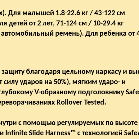
). Для малышей 1.8-22.6 кг / 43-122 см
я детей от 2 лет, 71-124 см / 10-29.4 кг
автомобильный ремень). Для ребенка от 4 
 защиту благодаря цельному каркасу и в
 силу ударов на 50%), мягким ударо- и
лубокому V-образному подголовнику Saf
реворачиваниях Rollover Tested.
утри с помощью регулируемых по высоте
Infinite Slide Harness™ с технологией Saf