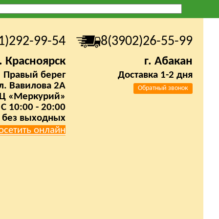
1)292-99-54
8(3902)26-55-99
г. Красноярск
г. Абакан
Правый берег
Доставка 1-2 дня
л. Вавилова 2А
Обратный звонок
Ц «Меркурий»
C 10:00 - 20:00
без выходных
осетить онлайн