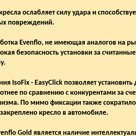
есла ослабляет силу удара и способствуе
ых повреждений.
аботка Evenflo, не имеющая аналогов на ры
окая безопасность установки за считанны
у.
 IsoFix - EasyClick позволяет установить 
лотнее по сравнению с конкурентами за сче
изма. По мимо фиксации также сократило
закреплено кресло в автомобиле.
enflo Gold является наличие интеллектуал