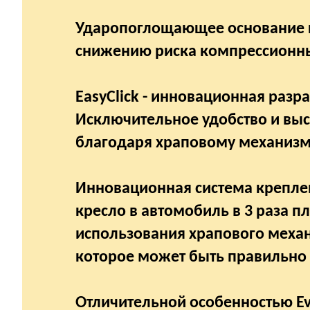
Ударопоглощающее основание кр
снижению риска компрессионн
EasyClick - инновационная разр
Исключительное удобство и выс
благодаря храповому механизм
Инновационная система крепления
кресло в автомобиль в 3 раза п
использования храпового механ
которое может быть правильно 
Отличительной особенностью Ev