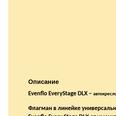
Описание
Evenflo EveryStage DLX –
автокресл
Флагман в линейке универсальны