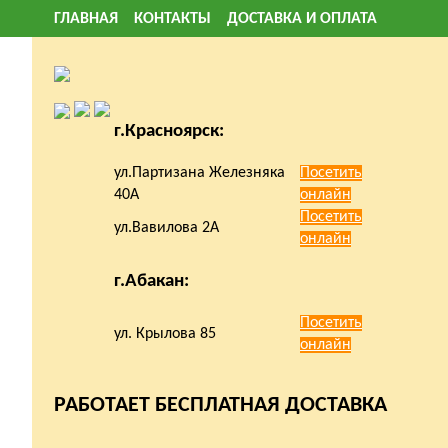
ГЛАВНАЯ
КОНТАКТЫ
ДОСТАВКА И ОПЛАТА
г.Красноярск:
ул.Партизана Железняка
Посетить
40А
онлайн
Посетить
ул.Вавилова 2А
онлайн
г.Абакан:
Посетить
ул. Крылова 85
онлайн
РАБОТАЕТ БЕСПЛАТНАЯ ДОСТАВКА