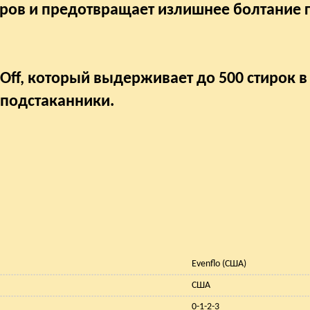
аров и предотвращает излишнее болтание 
Off, который выдерживает до 500 стирок в
 подстаканники.
Evenflo (США)
США
0-1-2-3