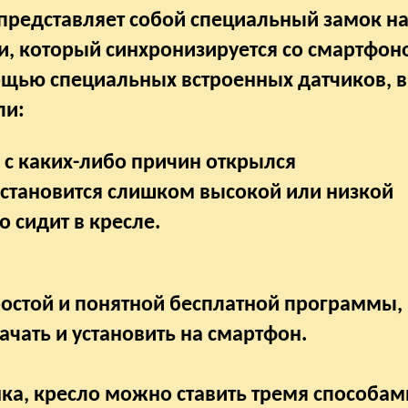
 представляет собой специальный замок н
и, который синхронизируется со смартфон
мощью специальных встроенных датчиков, 
ли:
 с каких-либо причин открылся
 становится слишком высокой или низкой
 сидит в кресле.
остой и понятной бесплатной программы,
чать и установить на смартфон.
нка, кресло можно ставить тремя способам