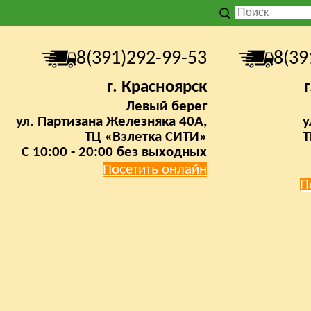
8(391)292-99-53
8(39
г. Красноярск
Левый берег
ул. Партизана Железняка 40А,
у
ТЦ «Взлетка СИТИ»
Т
C 10:00 - 20:00 без выходных
Посетить онлайн
П