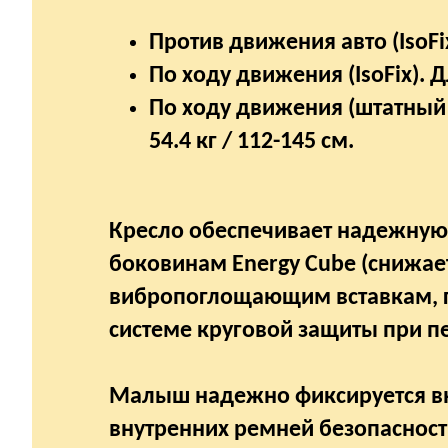
Против движения авто (IsoFix
По ходу движения (IsoFix). Дл
По ходу движения (штатный 
54.4 кг / 112-145 см.
Кресло обеспечивает надежную
боковинам Energy Cube (снижает
вибропоглощающим вставкам, г
системе круговой защиты при пе
Малыш надежно фиксируется вн
внутренних ремней безопасности 