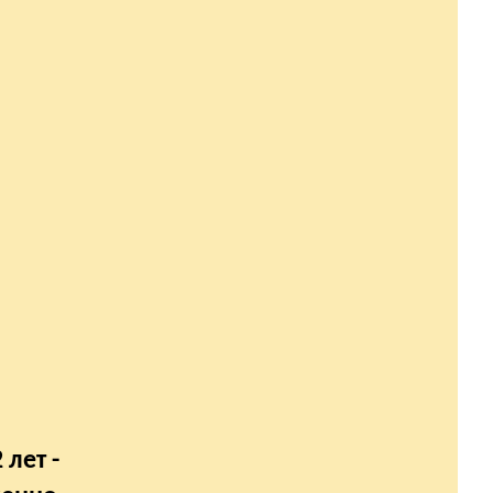
лет -