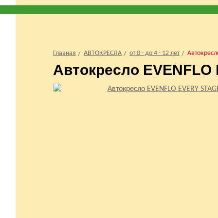
Главная
АВТОКРЕСЛА
от 0 - до 4 - 12 лет
Автокресло
Автокресло EVENFLO E