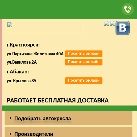
г.Красноярск:
Посетить онлайн
ул.Партизана Железняка 40А
Посетить онлайн
ул.Вавилова 2А
г.Абакан:
Посетить онлайн
ул. Крылова 85
РАБОТАЕТ БЕСПЛАТНАЯ ДОСТАВКА
Подобрать автокресла
Производители