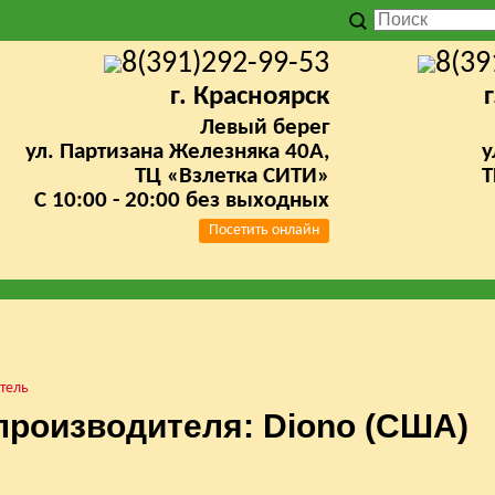
8(391)292-99-53
8(39
г. Красноярск
Левый берег
ул. Партизана Железняка 40А,
у
ТЦ «Взлетка СИТИ»
Т
C 10:00 - 20:00 без выходных
Посетить онлайн
тель
производителя: Diono (США)