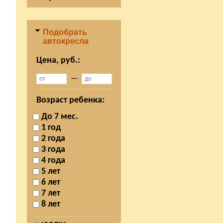
Подобрать
автокресла
Цена, руб.:
—
Возраст ребенка:
До 7 мес.
1 год
2 года
3 года
4 года
5 лет
6 лет
7 лет
8 лет