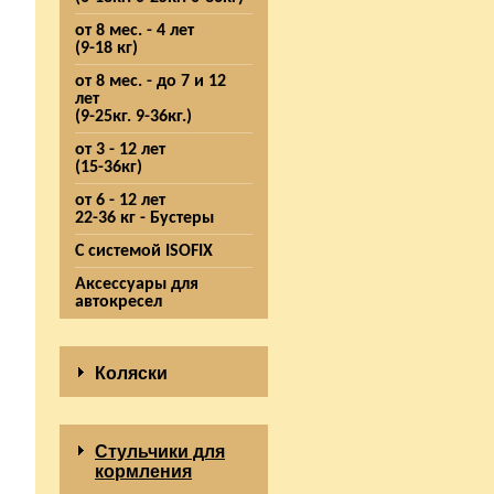
от 8 мес. - 4 лет
(9-18 кг)
от 8 мес. - до 7 и 12
лет
(9-25кг. 9-36кг.)
от 3 - 12 лет
(15-36кг)
от 6 - 12 лет
22-36 кг - Бустеры
С системой ISOFIX
Аксессуары для
автокресел
Коляски
Стульчики для
кормления