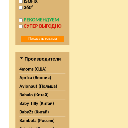
ISOFIX
360°
РЕКОМЕНДУЕМ
СУПЕР ВЫГОДНО
Производители
4moms (США)
Aprica (Япония)
Avionaut (Польша)
Babalo (Китай)
Baby Tilly (Китай)
BabyZz (Китай)
Bambola (Россия)