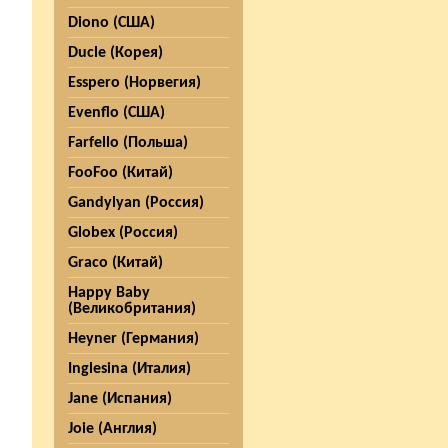
Diono (США)
Ducle (Корея)
Esspero (Норвегия)
Evenflo (США)
Farfello (Польша)
FooFoo (Китай)
Gandylyan (Россия)
Globex (Россия)
Graco (Китай)
Happy Baby
(Великобритания)
Heyner (Германия)
Inglesina (Италия)
Jane (Испания)
Joie (Англия)