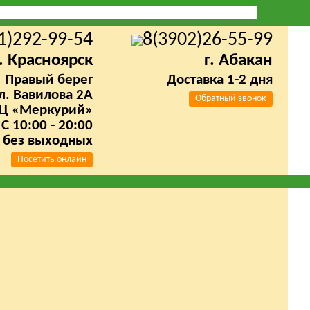
1)292-99-54
8(3902)26-55-99
г. Красноярск
г. Абакан
Правый берег
Доставка 1-2 дня
л. Вавилова 2А
Обратный звонок
Ц «Меркурий»
C 10:00 - 20:00
без выходных
Посетить онлайн