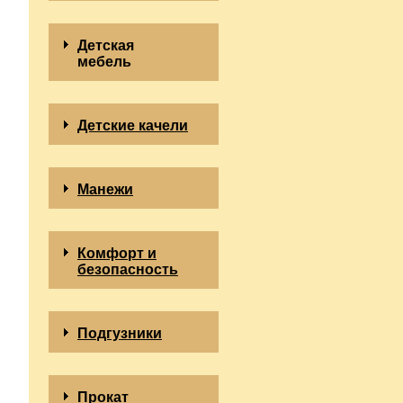
Детская
мебель
Детские качели
Манежи
Комфорт и
безопасность
Подгузники
Прокат