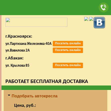
г.Красноярск:
Посетить онлайн
ул.Партизана Железняка 40А
Посетить онлайн
ул.Вавилова 2А
г.Абакан:
Посетить онлайн
ул. Крылова 85
РАБОТАЕТ БЕСПЛАТНАЯ ДОСТАВКА
Подобрать автокресла
Цена, руб.: