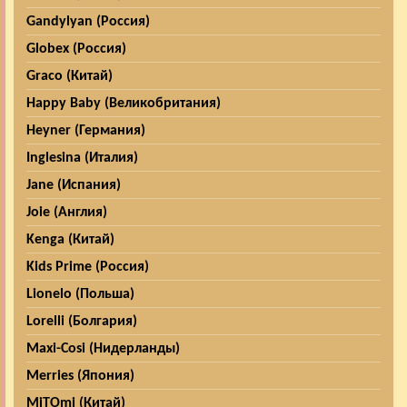
Gandylyan (Россия)
Globex (Россия)
Graco (Китай)
Happy Baby (Великобритания)
Heyner (Германия)
Inglesina (Италия)
Jane (Испания)
Joie (Англия)
Kenga (Китай)
Kids Prime (Россия)
Lionelo (Польша)
Lorelli (Болгария)
Maxi-Cosi (Нидерланды)
Merries (Япония)
MiTOmi (Китай)