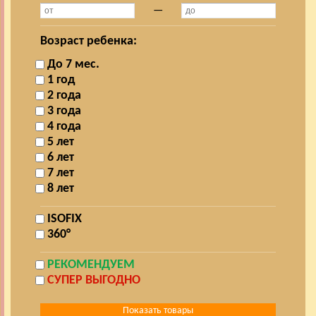
—
Возраст ребенка:
До 7 мес.
1 год
2 года
3 года
4 года
5 лет
6 лет
7 лет
8 лет
ISOFIX
360°
РЕКОМЕНДУЕМ
СУПЕР ВЫГОДНО