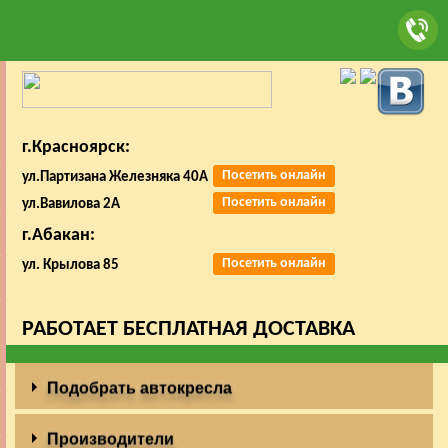
г.Красноярск:
Посетить онлайн
ул.Партизана Железняка 40А
Посетить онлайн
ул.Вавилова 2А
г.Абакан:
Посетить онлайн
ул. Крылова 85
РАБОТАЕТ БЕСПЛАТНАЯ ДОСТАВКА
Подобрать автокресла
Производители