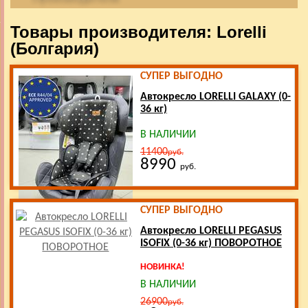
Товары производителя: Lorelli
(Болгария)
СУПЕР ВЫГОДНО
Автокресло LORELLI GALAXY (0-
36 кг)
В НАЛИЧИИ
11400
руб.
8990
руб.
СУПЕР ВЫГОДНО
Автокресло LORELLI PEGASUS
ISOFIX (0-36 кг) ПОВОРОТНОЕ
НОВИНКА!
В НАЛИЧИИ
26900
руб.