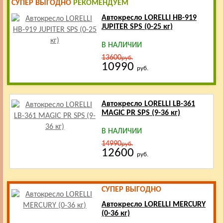
СУПЕР ВЫГОДНО
РЕКОМЕНДУЕМ
Автокресло LORELLI HB-919
JUPITER SPS (0-25 кг)
В НАЛИЧИИ
13600
руб.
10990
руб.
Автокресло LORELLI LB-361
MAGIC PR SPS (9-36 кг)
В НАЛИЧИИ
14990
руб.
12600
руб.
СУПЕР ВЫГОДНО
Автокресло LORELLI MERCURY
(0-36 кг)