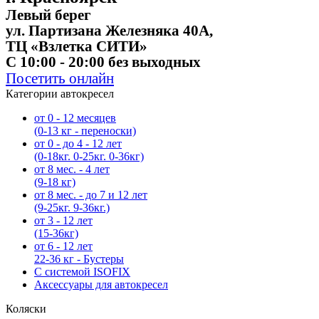
Левый берег
ул. Партизана Железняка 40А,
ТЦ «Взлетка СИТИ»
C 10:00 - 20:00 без выходных
Посетить онлайн
Категории автокресел
от 0 - 12 месяцев
(0-13 кг - переноски)
от 0 - до 4 - 12 лет
(0-18кг. 0-25кг. 0-36кг)
от 8 мес. - 4 лет
(9-18 кг)
от 8 мес. - до 7 и 12 лет
(9-25кг. 9-36кг.)
от 3 - 12 лет
(15-36кг)
от 6 - 12 лет
22-36 кг - Бустеры
С системой ISOFIX
Аксессуары для автокресел
Коляски