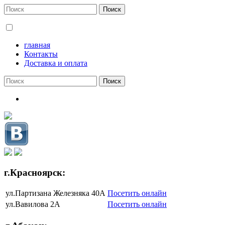
главная
Контакты
Доставка и оплата
г.Красноярск:
ул.Партизана Железняка 40А
Посетить онлайн
ул.Вавилова 2А
Посетить онлайн