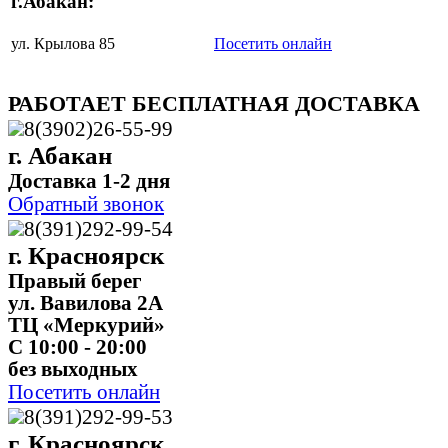
г.Абакан:
ул. Крылова 85
Посетить онлайн
РАБОТАЕТ БЕСПЛАТНАЯ ДОСТАВКА
8(3902)26-55-99
г. Абакан
Доставка 1-2 дня
Обратный звонок
8(391)292-99-54
г. Красноярск
Правый берег
ул. Вавилова 2А
ТЦ «Меркурий»
C 10:00 - 20:00
без выходных
Посетить онлайн
8(391)292-99-53
г. Красноярск