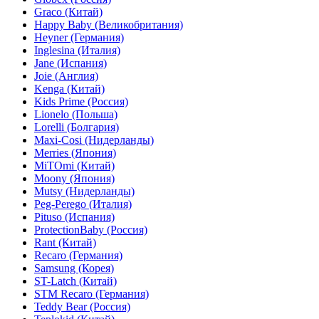
Graco (Китай)
Happy Baby (Великобритания)
Heyner (Германия)
Inglesina (Италия)
Jane (Испания)
Joie (Англия)
Kenga (Китай)
Kids Prime (Россия)
Lionelo (Польша)
Lorelli (Болгария)
Maxi-Cosi (Нидерланды)
Merries (Япония)
MiTOmi (Китай)
Moony (Япония)
Mutsy (Нидерланды)
Peg-Perego (Италия)
Pituso (Испания)
ProtectionBaby (Россия)
Rant (Китай)
Recaro (Германия)
Samsung (Корея)
ST-Latch (Китай)
STM Recaro (Германия)
Teddy Bear (Россия)