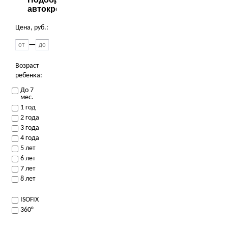
автокресла
Цена, руб.:
—
Возраст
ребенка:
До 7
мес.
1 год
2 года
3 года
4 года
5 лет
6 лет
7 лет
8 лет
ISOFIX
360°