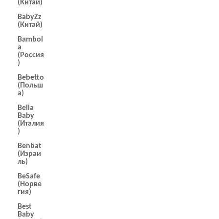
(Китай)
BabyZz
(Китай)
Bambol
a
(Россия
)
Bebetto
(Польш
а)
Bella
Baby
(Италия
)
Benbat
(Израи
ль)
BeSafe
(Норве
гия)
Best
Baby