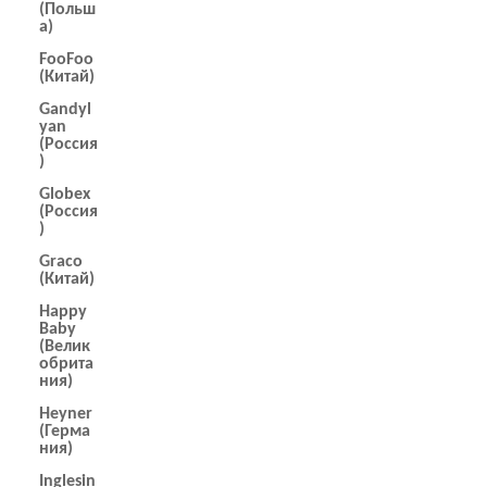
(Польш
а)
FooFoo
(Китай)
Gandyl
yan
(Россия
)
Globex
(Россия
)
Graco
(Китай)
Happy
Baby
(Велик
обрита
ния)
Heyner
(Герма
ния)
Inglesin