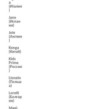
a
(Италия
)
Jane
(Испан
ия)
Joie
(Англия
)
Kenga
(Китай)
Kids
Prime
(Россия
)
Lionelo
(Польш
а)
Lorelli
(Болгар
ия)
Maxi-