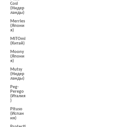
Cosi
(Нидер
ланды)
Merries
(Япони
я)
MiTOmi
(Китай)
Moony
(Япони
я)
Mutsy
(Нидер
ланды)
Peg-
Perego
(Италия
)
Pituso
(Испан
ия)
Protecti