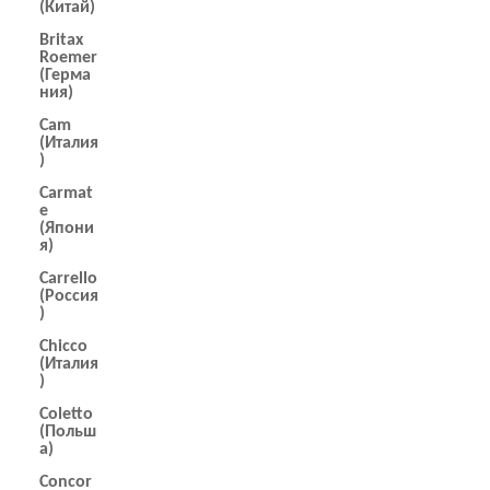
(Китай)
Britax
Roemer
(Герма
ния)
Cam
(Италия
)
Carmat
e
(Япони
я)
Carrello
(Россия
)
Chicco
(Италия
)
Coletto
(Польш
а)
Concor