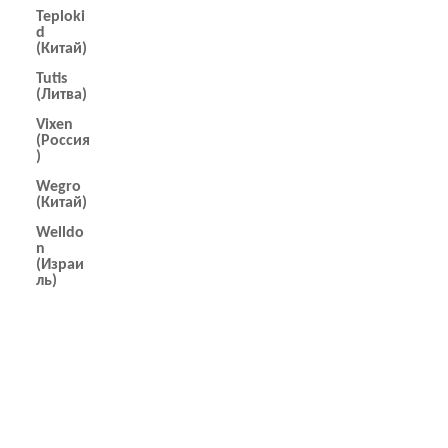
Teploki
d
(Китай)
Tutis
(Литва)
Vixen
(Россия
)
Wegro
(Китай)
Welldo
n
(Израи
ль)