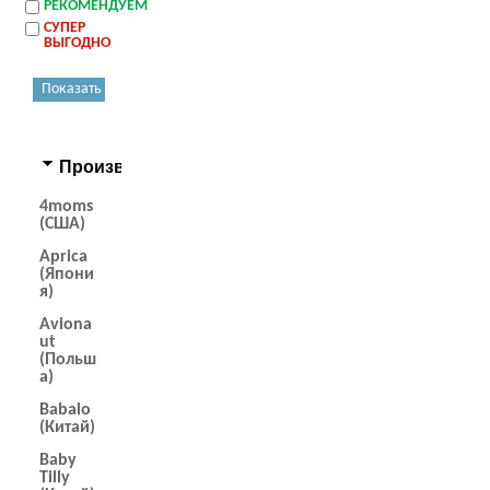
РЕКОМЕНДУЕМ
СУПЕР
ВЫГОДНО
Производители
4moms
(США)
Aprica
(Япони
я)
Aviona
ut
(Польш
а)
Babalo
(Китай)
Baby
Tilly