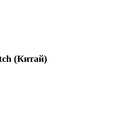
tch (Китай)