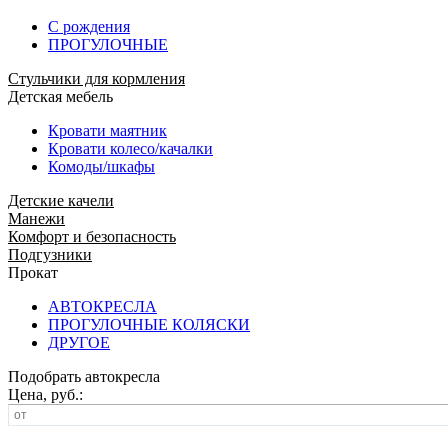
С рождения
ПРОГУЛОЧНЫЕ
Стульчики для кормления
Детская мебель
Кровати маятник
Кровати колесо/качалки
Комоды/шкафы
Детские качели
Манежи
Комфорт и безопасность
Подгузники
Прокат
АВТОКРЕСЛА
ПРОГУЛОЧНЫЕ КОЛЯСКИ
ДРУГОЕ
Подобрать автокресла
Цена, руб.: