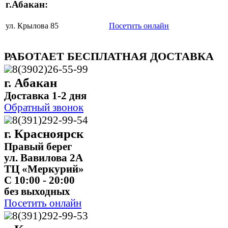
г.Абакан:
ул. Крылова 85
Посетить онлайн
РАБОТАЕТ БЕСПЛАТНАЯ ДОСТАВКА
8(3902)26-55-99
г. Абакан
Доставка 1-2 дня
Обратный звонок
8(391)292-99-54
г. Красноярск
Правый берег
ул. Вавилова 2А
ТЦ «Меркурий»
C 10:00 - 20:00
без выходных
Посетить онлайн
8(391)292-99-53