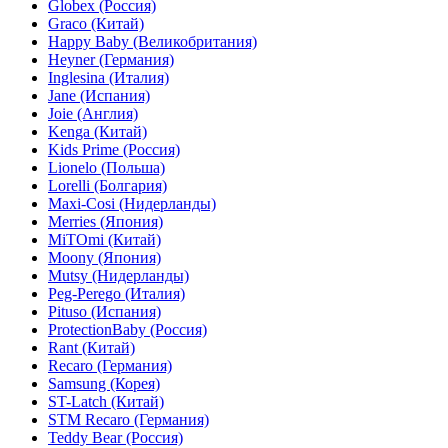
Globex (Россия)
Graco (Китай)
Happy Baby (Великобритания)
Heyner (Германия)
Inglesina (Италия)
Jane (Испания)
Joie (Англия)
Kenga (Китай)
Kids Prime (Россия)
Lionelo (Польша)
Lorelli (Болгария)
Maxi-Cosi (Нидерланды)
Merries (Япония)
MiTOmi (Китай)
Moony (Япония)
Mutsy (Нидерланды)
Peg-Perego (Италия)
Pituso (Испания)
ProtectionBaby (Россия)
Rant (Китай)
Recaro (Германия)
Samsung (Корея)
ST-Latch (Китай)
STM Recaro (Германия)
Teddy Bear (Россия)