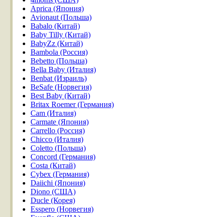
Aprica (Япония)
Avionaut (Польша)
Babalo (Китай)
Baby Tilly (Китай)
BabyZz (Китай)
Bambola (Россия)
Bebetto (Польша)
Bella Baby (Италия)
Benbat (Израиль)
BeSafe (Норвегия)
Best Baby (Китай)
Britax Roemer (Германия)
Cam (Италия)
Carmate (Япония)
Carrello (Россия)
Chicco (Италия)
Coletto (Польша)
Concord (Германия)
Costa (Китай)
Cybex (Германия)
Daiichi (Япония)
Diono (США)
Ducle (Корея)
Esspero (Норвегия)