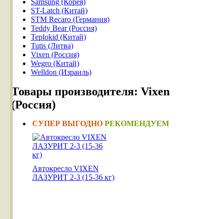
Samsung (Корея)
ST-Latch (Китай)
STM Recaro (Германия)
Teddy Bear (Россия)
Teplokid (Китай)
Tutis (Литва)
Vixen (Россия)
Wegro (Китай)
Welldon (Израиль)
Товары производителя: Vixen
(Россия)
СУПЕР ВЫГОДНО
РЕКОМЕНДУЕМ
Автокресло VIXEN
ЛАЗУРИТ 2-3 (15-36 кг)